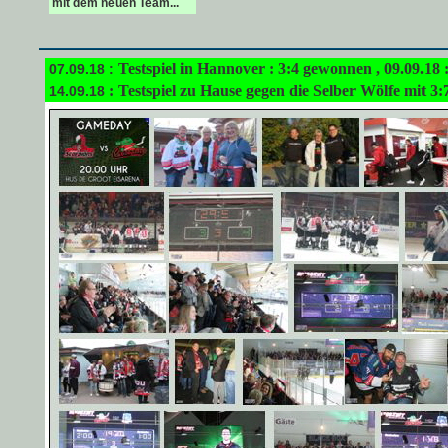
mit dem neuen Team...
Testspiel in Hannover : 3:4 gewonnen , 09.09.18 
07.09.18 :
: Testspiel zu Hause gegen die Selber Wölfe mit 3:7 
14.09.18