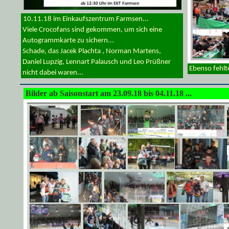
10.11.18 im Einkaufszentrum Farmsen...
Viele Crocofans sind gekommen, um sich eine
Autogrammkarte zu sichern...
Schade, das Jacek Plachta , Norman Martens,
Daniel Lupzig, Lennart Palausch und Leo Prüßner
Ebenso fehlte
nicht dabei waren...
Bilder ab Saisonstart am 23.09.18 bis 04.11.18 ...