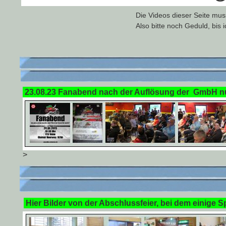
Die Videos dieser Seite muss
Also bitte noch Geduld, bis 
23.08.23 Fanabend nach der Auflösung der GmbH nun 
>
Hier Bilder von der Abschlussfeier, bei dem einige Sp