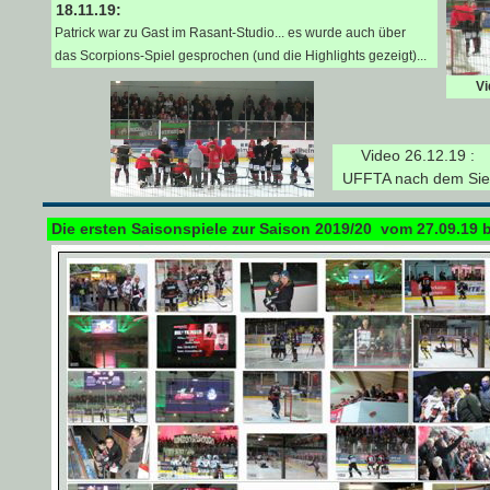
18.11.19:
Patrick war zu Gast im Rasant-Studio... es wurde auch über
das Scorpions-Spiel gesprochen (und die Highlights gezeigt)...
Vi
Video 26.12.19 :
UFFTA nach dem Sie
Die ersten Saisonspiele zur Saison 2019/20 vom 27.09.19 b