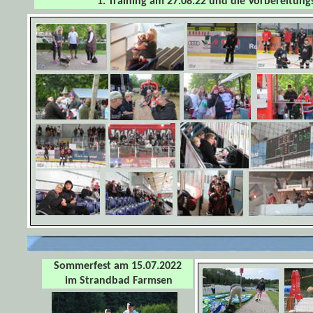
1. Training am 27.08.22 und die Vorbereitung
Sommerfest am 15.07.2022
im Strandbad Farmsen