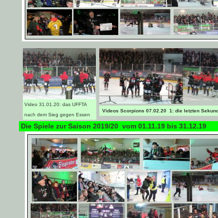
Video 31.01.20: das UFFTA
Videos Scorpions 07.02.20 1: die letzten Sekun
nach dem Sieg gegen Essen
Die Spiele zur Saison 2019/20 vom 01.11.19 bis 31.12.19