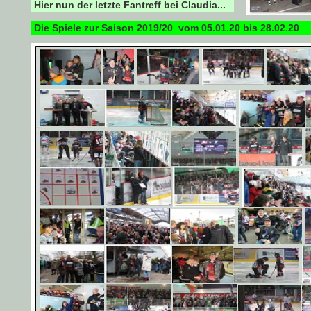
Hier nun der letzte Fantreff bei Claudia...
Die Spiele zur Saison 2019/20 vom 05.01.20 bis 28.02.20