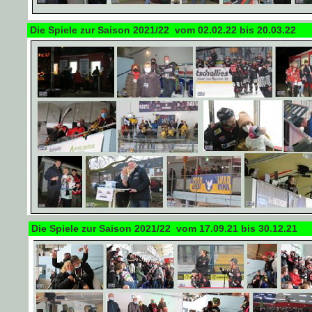
Die Spiele zur Saison 2021/22 vom 02.02.22 bis 20.03.22
Die Spiele zur Saison 2021/22 vom 17.09.21 bis 30.12.21