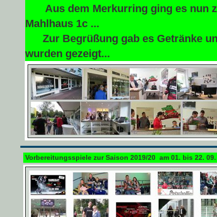
Aus dem Merkurring ging es nun zu
Mahlhaus 1c ...
Zur Begrüßung gab es Getränke und
wurden gezeigt...
Vorbereitungsspiele zur Saison 2019/20 am 01. bis 22. 09.