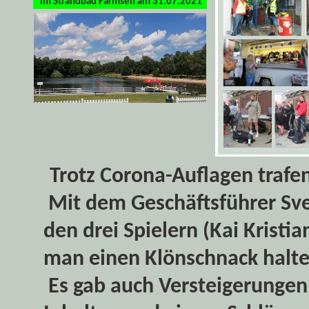
im Strandbad Farmsen am 31.07.2021
Trotz Corona-Auflagen trafen 
Mit dem Geschäftsführer Sv
den drei Spielern (Kai Kristi
man einen Klönschnack halte
Es gab auch Versteigerungen