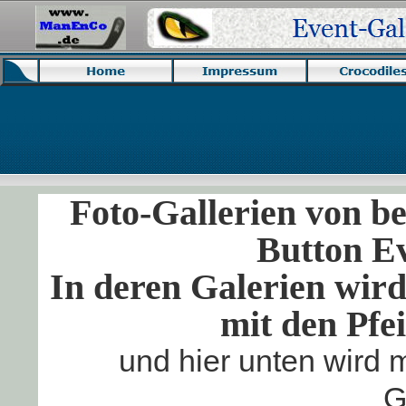
Foto-Gallerien von b
Button Ev
In deren Galerien wird 
mit den Pfei
und hier unten wird m
G