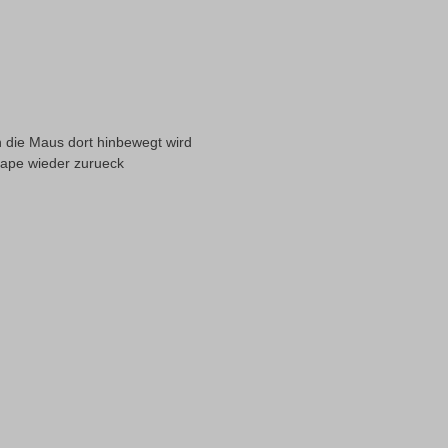
 die Maus dort hinbewegt wird
cape wieder zurueck