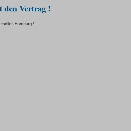
t den Vertrag !
rocodiles Hamburg ! !