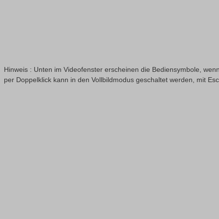
Hinweis : Unten im Videofenster erscheinen die Bediensymbole, wenn
per Doppelklick kann in den Vollbildmodus geschaltet werden, mit Es