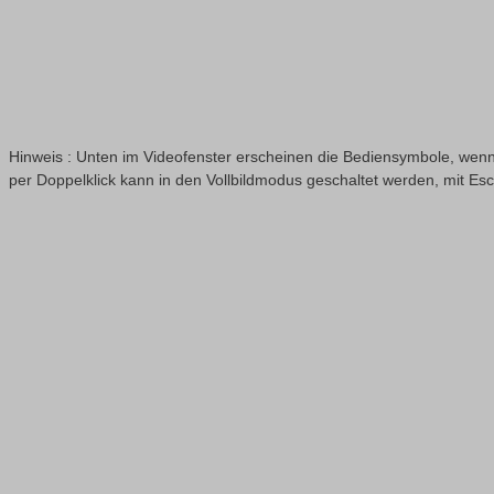
Hinweis : Unten im Videofenster erscheinen die Bediensymbole, wenn
per Doppelklick kann in den Vollbildmodus geschaltet werden, mit Es