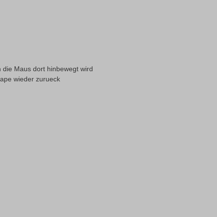
 die Maus dort hinbewegt wird
cape wieder zurueck