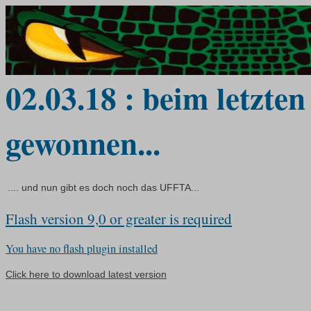
02.03.18 : beim letzten
gewonnen...
.... und nun gibt es doch noch das UFFTA...
Flash version 9,0 or greater is required
You have no flash plugin installed
Click here to download latest version